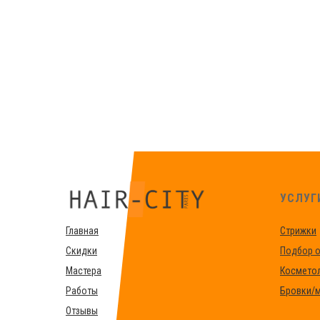
УСЛУГ
Главная
Стрижки
Скидки
Подбор о
Мастера
Космето
Работы
Бровки/
Отзывы