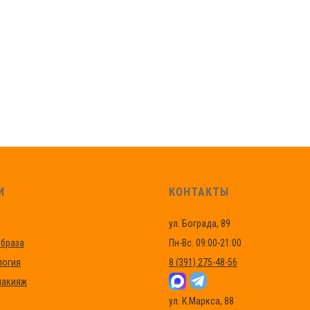
И
КОНТАКТЫ
ул. Бограда, 89
браза
Пн-Вс. 09:00-21:00
логия
8 (391) 275-48-56
макияж
ул. К.Маркса, 88