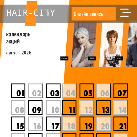
Онлайн запись
календарь
акций
август 2026