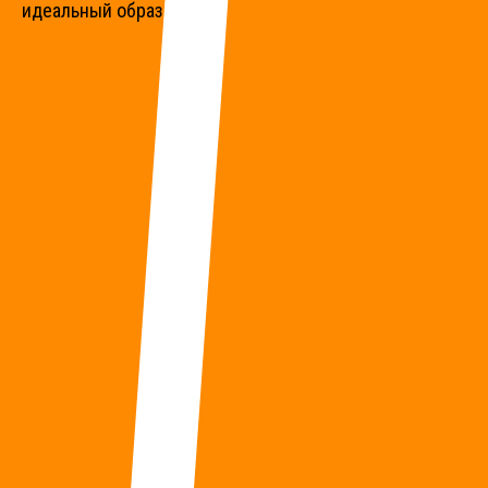
идеальный образ