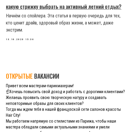
какую стрижку выбрать на активный летний отдых?
Начнём со спойлера. Эта статья в первую очередь для тех,
кто ценит драйв, здоровый образ жизни, а может, даже
экстрим.
13.10.2020 15:36
ОТКРЫТЫЕ
ВАКАНСИИ
Привет всем мастерам-парикмахерам!
☝️Хочешь повысить свой доход и работать с дорогими клиентами?
Желаешь проявить свою творческую натуру и создавать
неповторимые образы для своих клиентов?
Тогда мы ждем тебя в нашей французской сети салонов красоты
Hair City!
Мы работаем напрямую со стилистами из Парижа, чтобы наши
мастера обладали самыми актуальными знаниями и умели