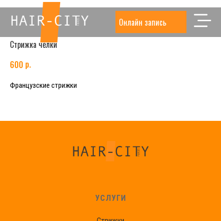
Онлайн запись
Стрижка челки
р.
600
Французские стрижки
УСЛУГИ
Стрижки