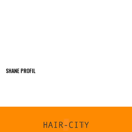
SHANE РROFIL