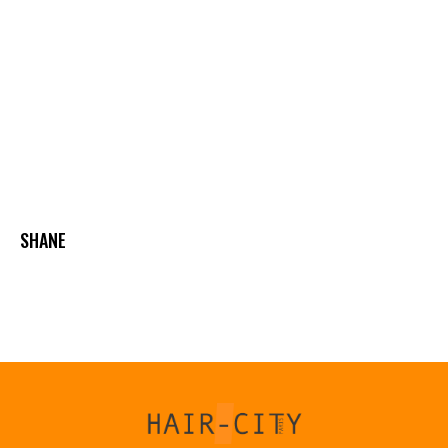
SHANE