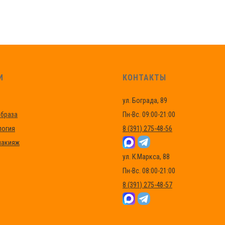
И
КОНТАКТЫ
ул. Бограда, 89
браза
Пн-Вс. 09:00-21:00
логия
8 (391) 275-48-56
макияж
ул. К.Маркса, 88
Пн-Вс. 08:00-21:00
8 (391) 275-48-57