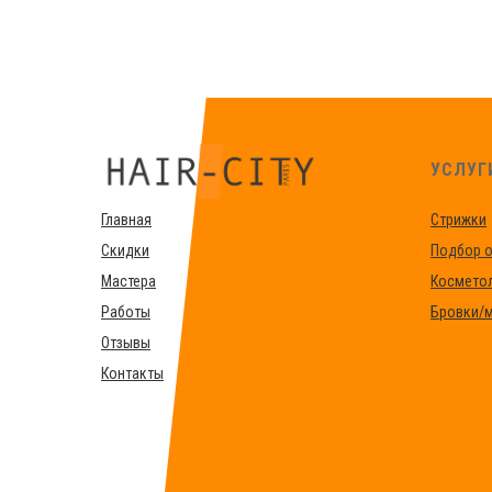
УСЛУГ
Главная
Стрижки
Скидки
Подбор о
Мастера
Космето
Работы
Бровки/
Отзывы
Контакты