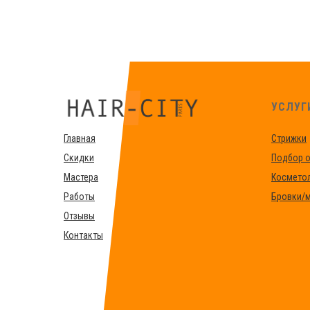
УСЛУГ
Главная
Стрижки
Скидки
Подбор о
Мастера
Космето
Работы
Бровки/
Отзывы
Контакты