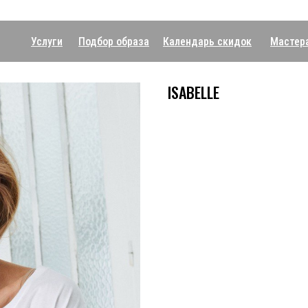
Услуги
Подбор образа
Календарь скидок
Мастер
ISABELLE