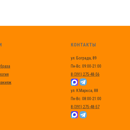
И
КОНТАКТЫ
ул. Бограда, 89
браза
Пн-Вс. 09:00-21:00
логия
8 (391) 275-48-56
макияж
ул. К.Маркса, 88
Пн-Вс. 08:00-21:00
8 (391) 275-48-57