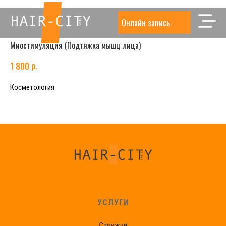
Онлайн запись
Миостимуляция (Подтяжка мышц лица)
р.
1 800
Косметология
УСЛУГИ
Стрижки