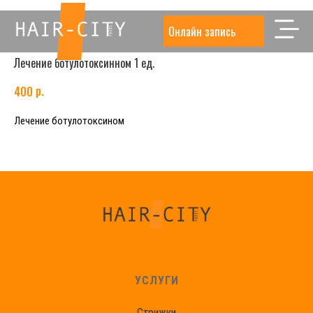
Онлайн запись
Лечение ботулотоксинном 1 ед.
р.
400
Лечение ботулотоксином
УСЛУГИ
Стрижки